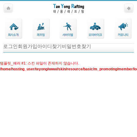
Company
Business
Solution
CS
R&D
로그인
회원가입
아이디찾기
비밀번호찾기
Center
템플릿_에러 #1: 스킨 파일이 존재하지 않습니다.
/home/hosting_user/teyong/www//skin/resource/basic/m_promoting/member/lo