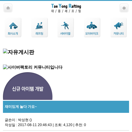
Company
Business
Solution
CS
R&D
Center
재미있게 놀다 가요~
글쓴이 : 박성현 ()
작성일 : 2017-08-11 20:46:43
|
조회: 4,120
|
추천: 0