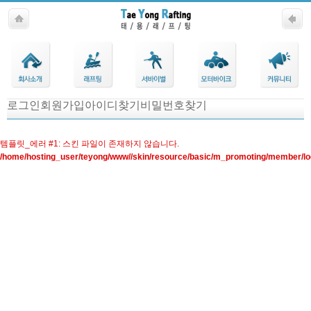
Company
Business
Solution
CS
R&D
로그인
회원가입
아이디찾기
비밀번호찾기
Center
템플릿_에러 #1: 스킨 파일이 존재하지 않습니다.
/home/hosting_user/teyong/www//skin/resource/basic/m_promoting/member/lo